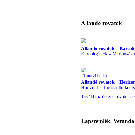
Állandó rovatok
Állandó rovatok – Karcol(
Karcol(g)atok – Marton-Ad
Turóczi Ildikó
Állandó rovatok – Horizo
Horizont – Turóczi Ildikó: 
Tovább az összes rovatra >
Lapszemlék, Veranda