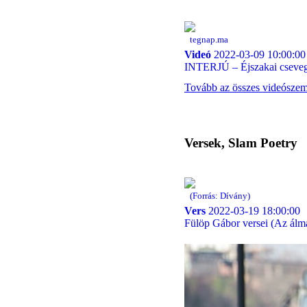
tegnap.ma
Videó
2022-03-09 10:00:00
INTERJÚ – Éjszakai cseveg
Tovább az összes videósze
Versek, Slam Poetry
(Forrás: Dívány)
Vers
2022-03-19 18:00:00
Fülöp Gábor versei (Az álmá