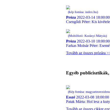
(kép forrása: index.hu)
Próza
2022-03-14 18:00:00
Csengődi Péter: Kis kivétele
(Mobilfotó: Korányi Mátyás)
Próza
2022-03-10 18:00:00
Farkas Molnár Péter: Esemé
Tovább az összes prózára >
Egyéb publicisztikák
(Kép forrása: magyarirorezidenc
Esszé
2022-03-08 18:00:00
Patak Márta: Hol lesz a kuty
Tovább az összes cikkre ez