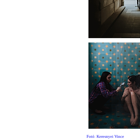
Fotó: Keresnyei Vince