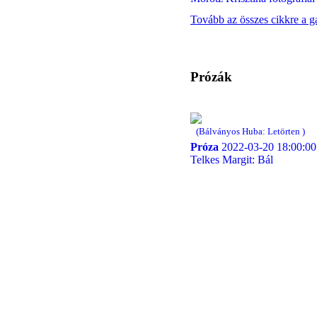
Tovább az összes cikkre a g
Prózák
(Bálványos Huba: Letörten )
Próza
2022-03-20 18:00:00
Telkes Margit: Bál