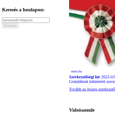
Keresés a honlapon:
mma.hu
Szerkesztőségi hír
2022-03
Gratulálunk kitüntetett szer
Tovább az összes szerkesztő
Videószemle