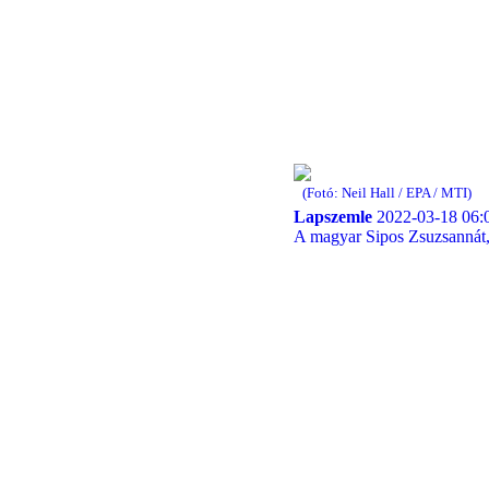
(Fotó: Neil Hall / EPA / MTI)
Lapszemle
2022-03-18 06:
A magyar Sipos Zsuzsannát, 