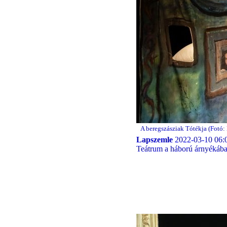
A beregszásziak Tótékja (Fotó:
Lapszemle
2022-03-10 06:
Teátrum a háború árnyékába