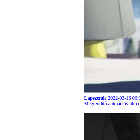
Lapszemle
2022-03-16 06:
Megrendítő animációs film eg