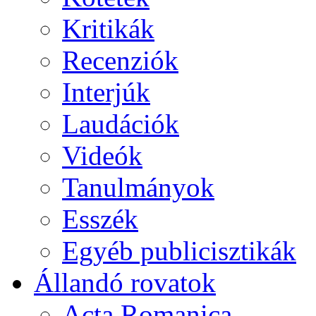
Kritikák
Recenziók
Interjúk
Laudációk
Videók
Tanulmányok
Esszék
Egyéb publicisztikák
Állandó rovatok
Acta Romanica