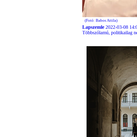
(Fotó: Babos Attila)
Lapszemle
2022-03-08 14:
Többszólamú, politikailag n