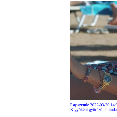
Lapszemle
2022-03-20 14:
Kígyóként gyűrűző bűntudat