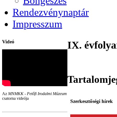
Böngészés
Rendezvénynaptár
Impresszum
Videó
IX. évfolya
Tartalomje
Az
MNMKK - Petőfi Irodalmi Múzeum
csatorna videója
Szerkesztőségi hírek