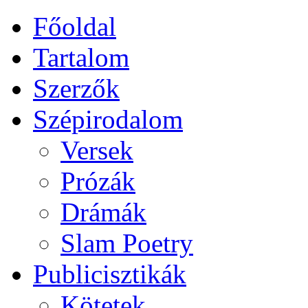
Főoldal
Tartalom
Szerzők
Szépirodalom
Versek
Prózák
Drámák
Slam Poetry
Publicisztikák
Kötetek