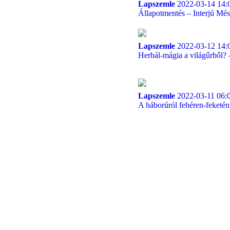
Lapszemle
2022-03-14 14:
Állapotmentés – Interjú Més
Lapszemle
2022-03-12 14:
Herbál-mágia a világűrből? 
Lapszemle
2022-03-11 06:
A háborúról fehéren-feketén