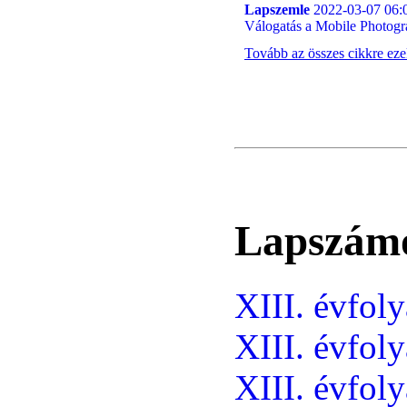
Lapszemle
2022-03-07 06:
Válogatás a Mobile Photog
Tovább az összes cikkre ez
Lapszám
XIII. évfol
XIII. évfol
XIII. évfol