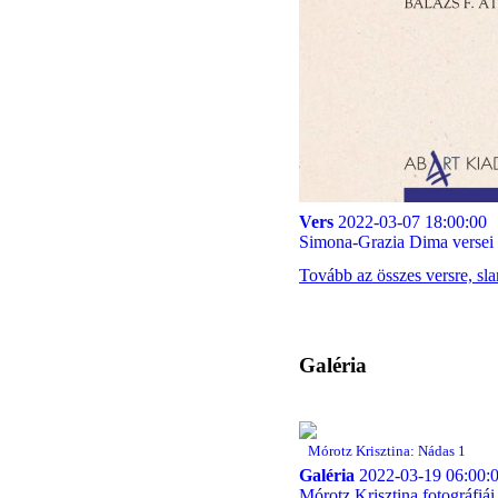
Vers
2022-03-07 18:00:00
Simona-Grazia Dima versei (
Tovább az összes versre, sl
Galéria
Mórotz Krisztina: Nádas 1
Galéria
2022-03-19 06:00:
Mórotz Krisztina fotográfiái