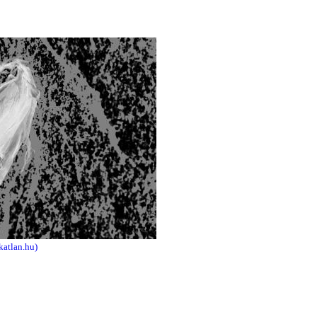
katlan.hu)