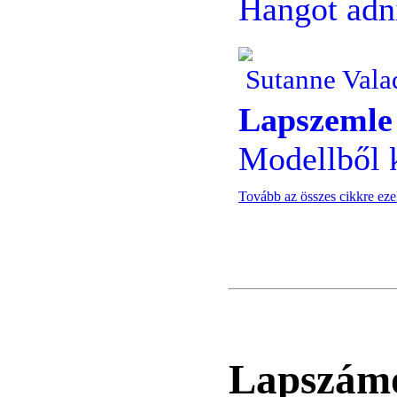
Hangot adni
Sutanne Vala
Lapszemle
Modellből 
Tovább az összes cikkre ez
Lapszám