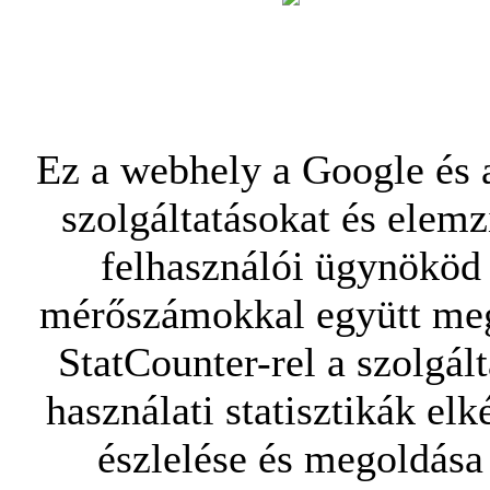
Ez a webhely a Google és a
szolgáltatásokat és elemz
felhasználói ügynököd 
mérőszámokkal együtt mego
StatCounter-rel a szolgál
használati statisztikák elk
észlelése és megoldása