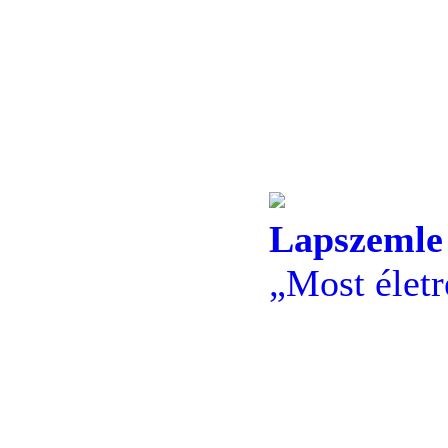
Lapszemle
„Most élet