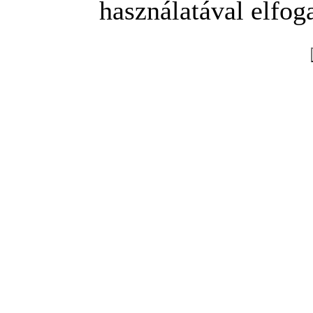
használatával elfoga