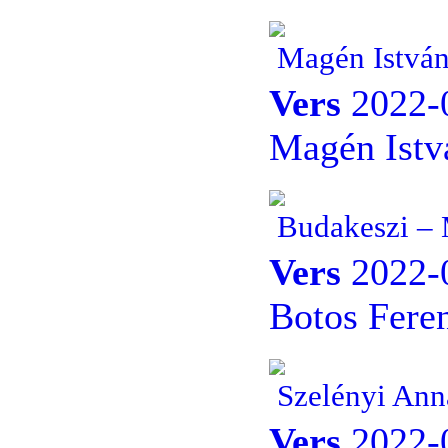
Magén István
Vers
2022-0
Magén Istvá
Budakeszi – 
Vers
2022-0
Botos Fere
Szelényi Ann
Vers
2022-0