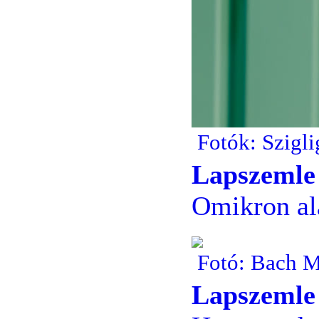
Fotók: Szigli
Lapszemle
Omikron ala
Fotó: Bach M
Lapszemle