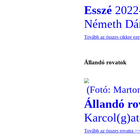
Esszé
2022-
Németh Dáni
Tovább az összes cikkre ez
Állandó rovatok
(Fotó: Marto
Állandó ro
Karcol(g)a
Tovább az összes rovatra >