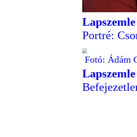
Lapszemle
Portré: Cs
Fotó: Ádám 
Lapszemle
Befejezetle