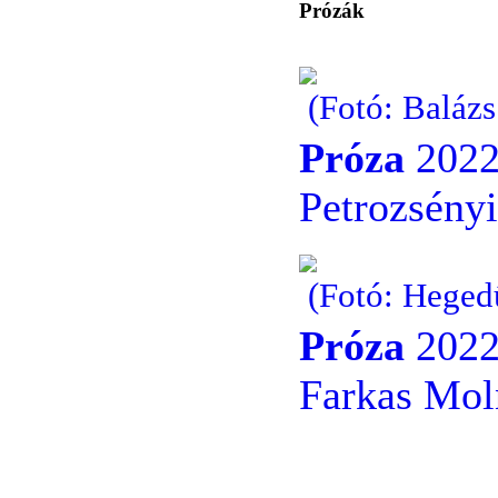
Prózák
(Fotó: Baláz
Próza
2022
Petrozsényi
(Fotó: Heged
Próza
2022
Farkas Moln