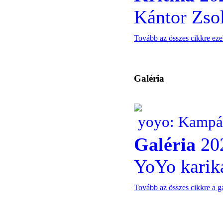
Kántor Zsol
Tovább az összes cikkre ez
Galéria
yoyo: Kamp
Galéria
202
YoYo karika
Tovább az összes cikkre a g