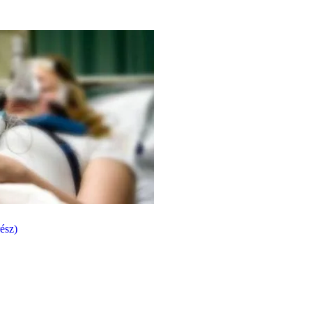
rész)