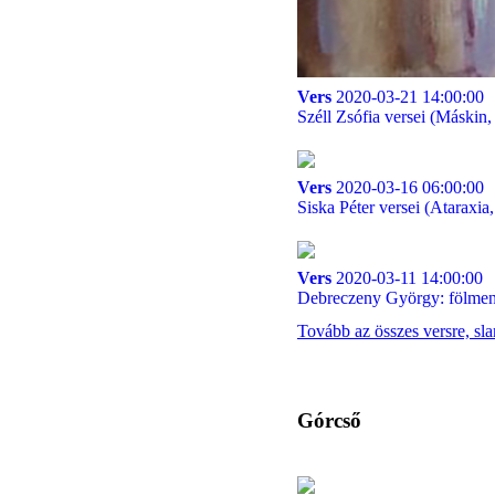
Vers
2020-03-21 14:00:00
Széll Zsófia versei (Máskin,
Vers
2020-03-16 06:00:00
Siska Péter versei (Ataraxi
Vers
2020-03-11 14:00:00
Debreczeny György: fölmen
Tovább az összes versre, sl
Górcső