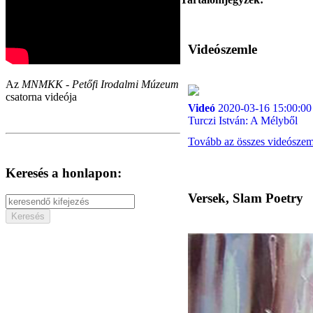
Videószemle
Az
MNMKK - Petőfi Irodalmi Múzeum
csatorna videója
Videó
2020-03-16 15:00:00
Turczi István: A Mélyből
Tovább az összes videósze
Keresés a honlapon:
Versek, Slam Poetry