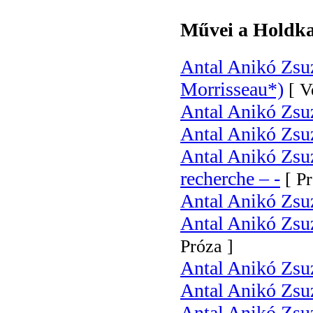
Művei a Holdka
Antal Anikó Zsu
Morrisseau*)
[ V
Antal Anikó Zsu
Antal Anikó Zsu
Antal Anikó Zsuz
recherche – -
[ P
Antal Anikó Zsuz
Antal Anikó Zsuz
Próza ]
Antal Anikó Zsuz
Antal Anikó Zsu
Antal Anikó Zsu