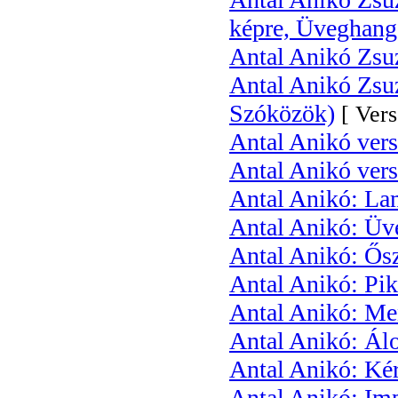
képre, Üveghang
Antal Anikó Zsuz
Antal Anikó Zsuz
Szóközök)
[ Vers
Antal Anikó vers
Antal Anikó ver
Antal Anikó: La
Antal Anikó: Üv
Antal Anikó: Ősz
Antal Anikó: Pi
Antal Anikó: M
Antal Anikó: Ál
Antal Anikó: Ké
Antal Anikó: Im