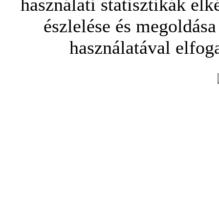
használati statisztikák elk
észlelése és megoldása
használatával elfoga