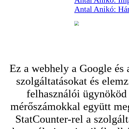
Antal Anikó: Há
Ez a webhely a Google és a
szolgáltatásokat és elemz
felhasználói ügynököd 
mérőszámokkal együtt mego
StatCounter-rel a szolgál