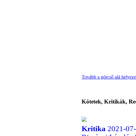
Tovább a górcső alá helyeze
Kötetek, Kritikák, Re
Kritika
2021-07-