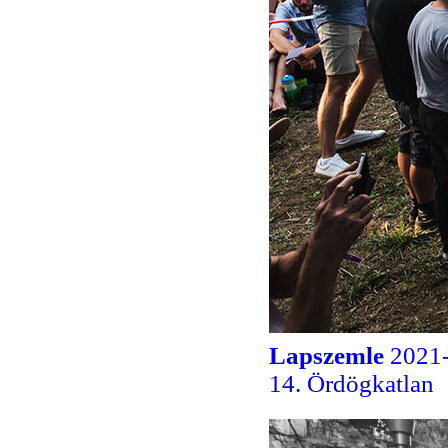
Lapszemle
2021-
14. Ördögkatlan