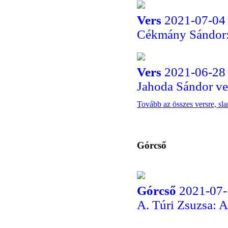
Vers
2021-07-04 
Cékmány Sándor:
Vers
2021-06-28 
Jahoda Sándor ver
Tovább az összes versre, sl
Górcső
Górcső
2021-07-
A. Túri Zsuzsa: A 