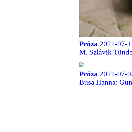
Próza
2021-07-1
M. Szlávik Tünde
Próza
2021-07-0
Busa Hanna: Gu