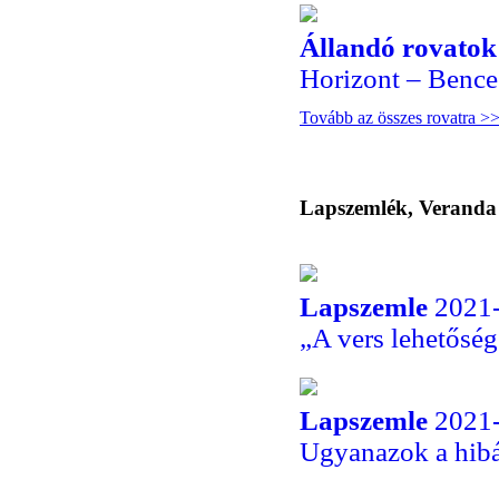
Állandó rovatok
Horizont – Bence 
Tovább az összes rovatra >
Lapszemlék, Veranda
Lapszemle
2021-
„A vers lehetőség
Lapszemle
2021-
Ugyanazok a hibá