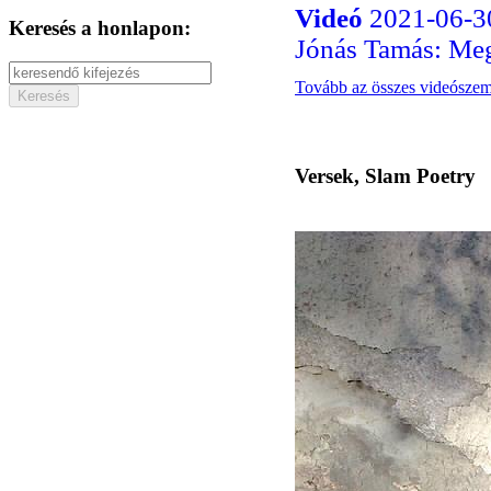
Videó
2021-06-3
Keresés a honlapon:
Jónás Tamás: Meg
Tovább az összes videósze
Versek, Slam Poetry