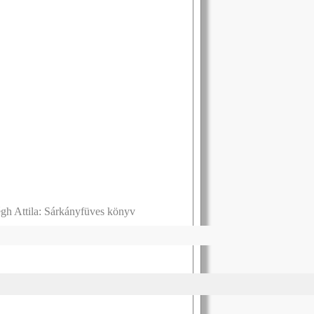
gh Attila: Sárkányfüves könyv