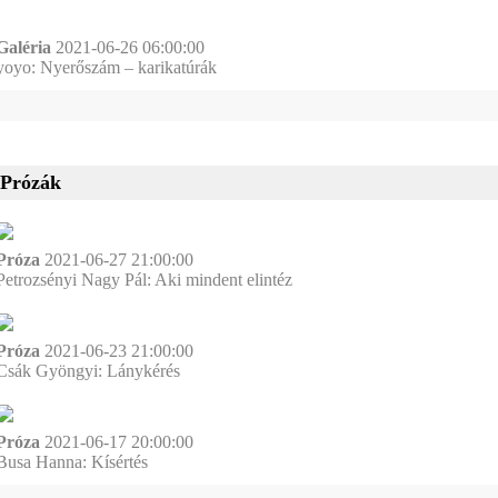
Galéria
2021-06-26 06:00:00
yoyo: Nyerőszám – karikatúrák
Prózák
Próza
2021-06-27 21:00:00
Petrozsényi Nagy Pál: Aki mindent elintéz
Próza
2021-06-23 21:00:00
Csák Gyöngyi: Lánykérés
Próza
2021-06-17 20:00:00
Busa Hanna: Kísértés