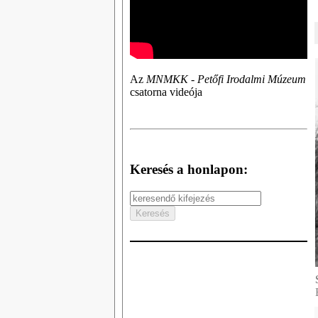
Az
MNMKK - Petőfi Irodalmi Múzeum
csatorna videója
Keresés a honlapon: