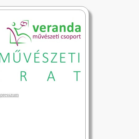
presszum