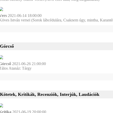
Vers
2021-06-14 18:00:00
Köves István versei (Sorok lábcédulára, Csaknem úgy, mintha, Karantén
Górcső
Górcső
2021-06-26 21:00:00
Tálos Atanáz: Tárgy
Kötetek, Kritikák, Recenziók, Interjúk, Laudációk
Kritika
2021-06-19 20:00:00