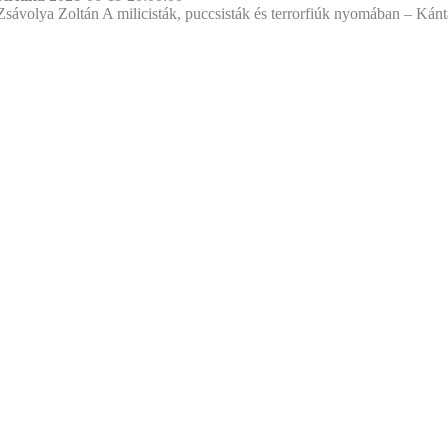
Zsávolya Zoltán A milicisták, puccsisták és terrorfiúk nyomában – Kántás