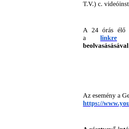
T.V.) c. videóins
A
24 órás élő 
a
linkre
ka
beolvasásásáva
Az esemény a Get
https://www.you