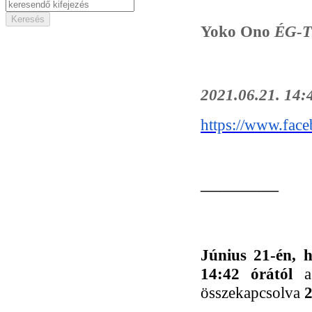
Yoko Ono
ÉG-T
2021.06.21. 14
https://www.fac
————
Június 21-én, h
14:42 órától
összekapcsolva
2