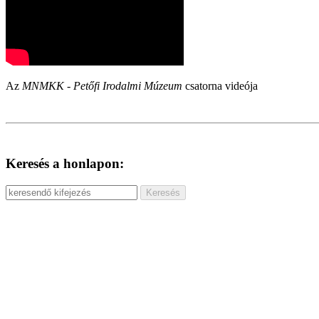
Az
MNMKK - Petőfi Irodalmi Múzeum
csatorna videója
Keresés a honlapon: