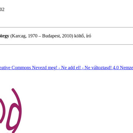
:02
örgy
(Karcag, 1970 – Budapest, 2010) költő, író
eative Commons Nevezd meg! - Ne add el! - Ne változtasd! 4.0 Nemze