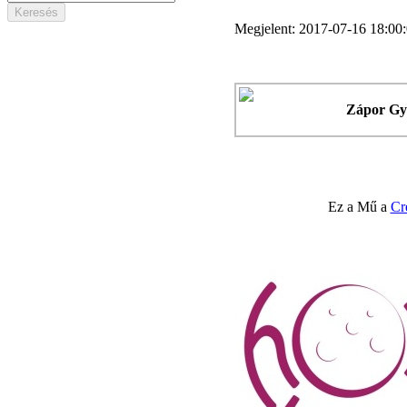
Megjelent: 2017-07-16 18:00
Zápor Gy
Ez a Mű a
Cr