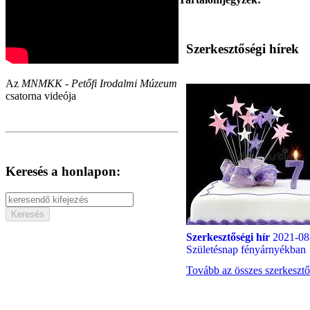
Szerkesztőségi hírek
Az
MNMKK - Petőfi Irodalmi Múzeum
csatorna videója
Keresés a honlapon:
Szerkesztőségi hír
2021-08
Születésnap fényárnyékban
Tovább az összes szerkesztő