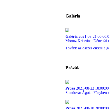
Galéria
Galéria
2021-08-21 06:00:
Mórotz Krisztina: Dénesfai n
Tovább az összes cikkre a g
Prózák
Próza
2021-08-22 18:00:00
Standovár Ágota: Fényben 
Próza
2021-08-18 20:00:00