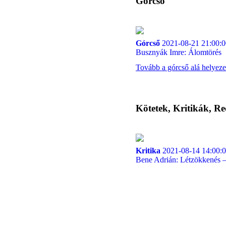
Górcső
Górcső
2021-08-21 21:00:0
Busznyák Imre: Álomtörés
Tovább a górcső alá helyeze
Kötetek, Kritikák, Re
Kritika
2021-08-14 14:00:
Bene Adrián: Létzökkenés 