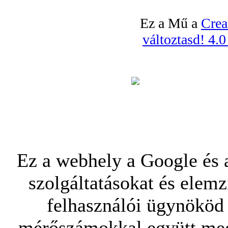
Ez a Mű a
Crea
változtasd! 4.
Ez a webhely a Google és a
szolgáltatásokat és elemz
felhasználói ügynököd 
mérőszámokkal együtt mego