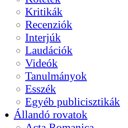
Kritikák
Recenziók
Interjúk
Laudációk
Videók
Tanulmányok
Esszék
Egyéb publicisztikák
Állandó rovatok
Acta Romanica