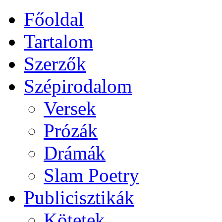
Főoldal
Tartalom
Szerzők
Szépirodalom
Versek
Prózák
Drámák
Slam Poetry
Publicisztikák
Kötetek