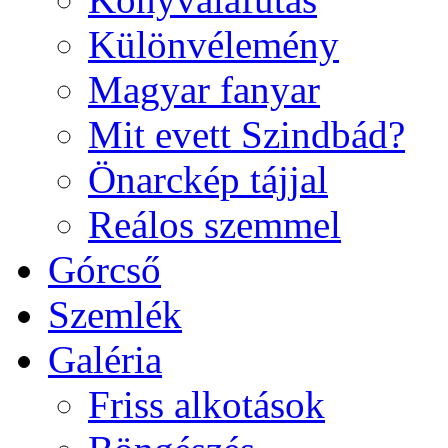
Különvélemény
Magyar fanyar
Mit evett Szindbád?
Önarckép tájjal
Reálos szemmel
Górcső
Szemlék
Galéria
Friss alkotások