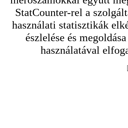
StatCounter-rel a szolgál
használati statisztikák elk
észlelése és megoldása
használatával elfoga