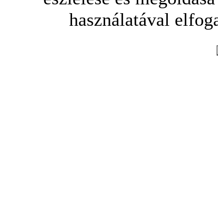
használatával elfoga