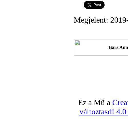
Megjelent: 2019
Bara An
Ez a Mű a
Crea
változtasd! 4.