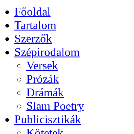
Főoldal
Tartalom
Szerzők
Szépirodalom
Versek
Prózák
Drámák
Slam Poetry
Publicisztikák
Kötetek