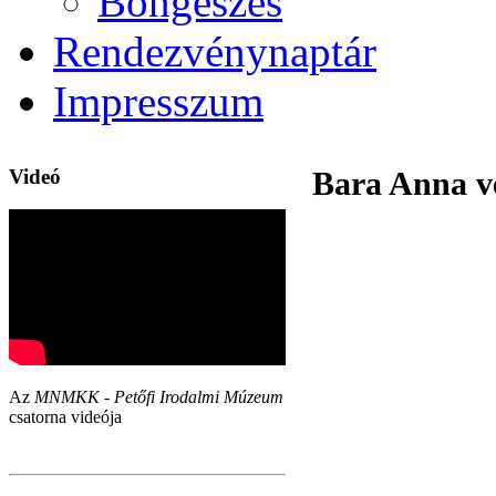
Böngészés
Rendezvénynaptár
Impresszum
Videó
Bara Anna ver
Az
MNMKK - Petőfi Irodalmi Múzeum
csatorna videója