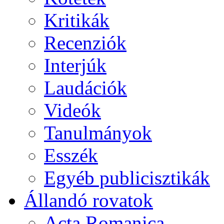
Kritikák
Recenziók
Interjúk
Laudációk
Videók
Tanulmányok
Esszék
Egyéb publicisztikák
Állandó rovatok
Acta Romanica