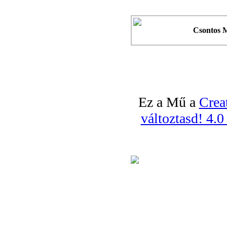
Csontos 
Ez a Mű a
Crea
változtasd! 4.