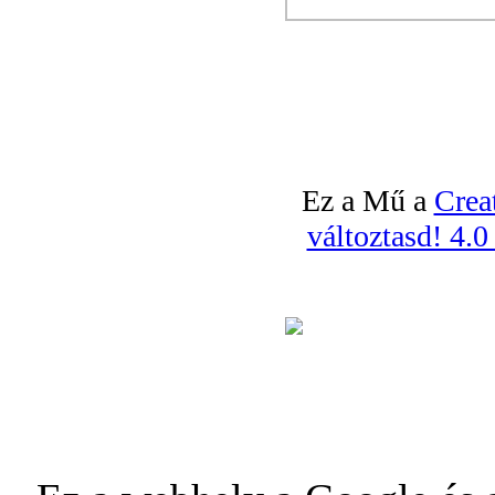
Ez a Mű a
Crea
változtasd! 4.