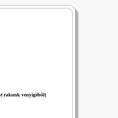
át rakunk venyigéből)