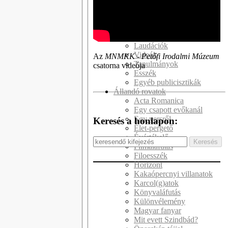
Kötetek
Kritikák
Recenziók
Interjúk
Laudációk
Videók
Az
MNMKK - Petőfi Irodalmi Múzeum
Tanulmányok
csatorna videója
Esszék
Egyéb publicisztikák
Állandó rovatok
Acta Romanica
Egy csapott evőkanál
Egy versről
Keresés a honlapon:
Élet-pergető
Évértékelő
Filmaláfutás
Filoesszék
Horizont
Kakaópercnyi villanatok
Karcol(g)atok
Könyvaláfutás
Különvélemény
Magyar fanyar
Mit evett Szindbád?