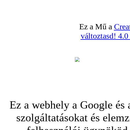
Ez a Mű a
Crea
változtasd! 4.
Ez a webhely a Google és a
szolgáltatásokat és elemz