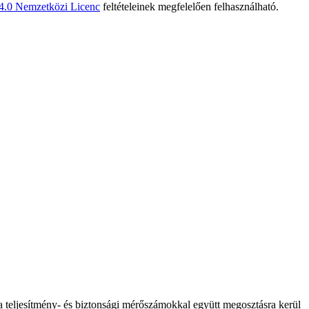
 4.0 Nemzetközi Licenc
feltételeinek megfelelően felhasználható.
 a teljesítmény- és biztonsági mérőszámokkal együtt megosztásra kerül