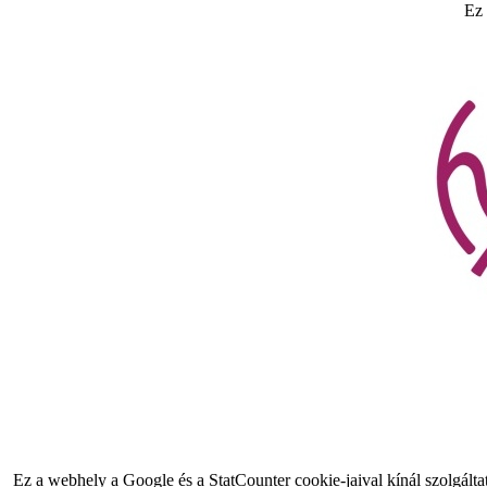
Ez
Ez a webhely a Google és a StatCounter cookie-jaival kínál szolgálta