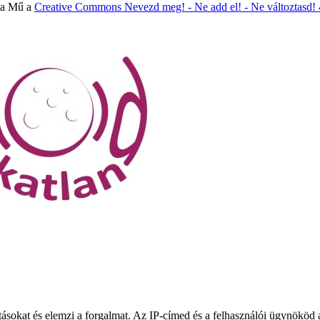
 a Mű a
Creative Commons Nevezd meg! - Ne add el! - Ne változtasd!
tásokat és elemzi a forgalmat. Az IP-címed és a felhasználói ügynököd