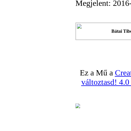
Megjelent: 2016
Bátai Tib
Ez a Mű a
Crea
változtasd! 4.