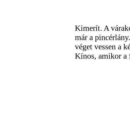
Kimerít. A várak
már a pincérlány
véget vessen a k
Kínos, amikor a f