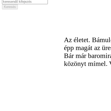
Az életet. Bámul
épp magát az üre
Bár már baromir
közönyt mímel. V