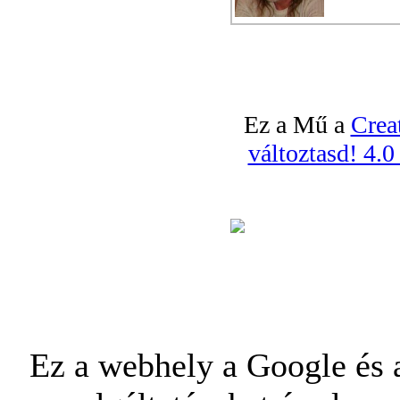
Ez a Mű a
Crea
változtasd! 4.
Ez a webhely a Google és a