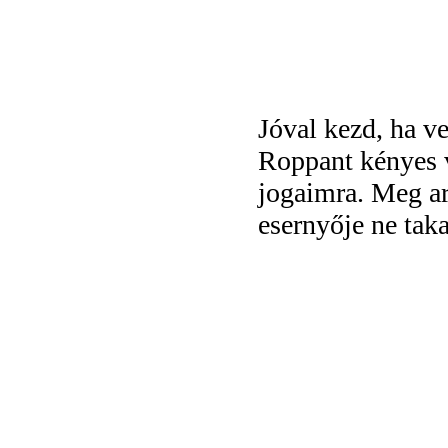
Jóval kezd, ha ve
Roppant kényes 
jogaimra. Meg ar
esernyője ne tak