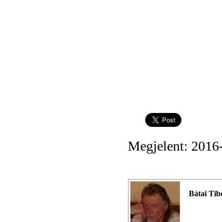
Megjelent: 2016
Bátai Tib