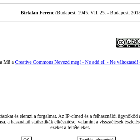
Birtalan Ferenc
(Budapest, 1945. VII. 25. - Budapest, 2018.
 a Mű a
Creative Commons Nevezd meg! - Ne add el! - Ne változtasd!
tásokat és elemzi a forgalmat. Az IP-címed és a felhasználói ügynököd
ása, a használati statisztikák elkészítése, valamint a visszaélések észl
ezeket a feltételeket.