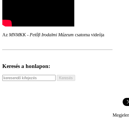
Az
MNMKK - Petőfi Irodalmi Múzeum
csatorna videója
Keresés a honlapon:
Megjelen