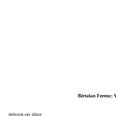
Birtalan Ferenc: 
idehozok egy júliust