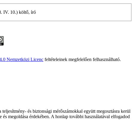
 IV. 10.) költő, író
 4.0 Nemzetközi Licenc
feltételeinek megfelelően felhasználható.
 a teljesítmény- és biztonsági mérőszámokkal együtt megosztásra kerül
elése és megoldása érdekében. A honlap további használatával elfogadod