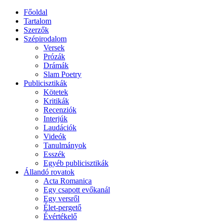
Főoldal
Tartalom
Szerzők
Szépirodalom
Versek
Prózák
Drámák
Slam Poetry
Publicisztikák
Kötetek
Kritikák
Recenziók
Interjúk
Laudációk
Videók
Tanulmányok
Esszék
Egyéb publicisztikák
Állandó rovatok
Acta Romanica
Egy csapott evőkanál
Egy versről
Élet-pergető
Évértékelő