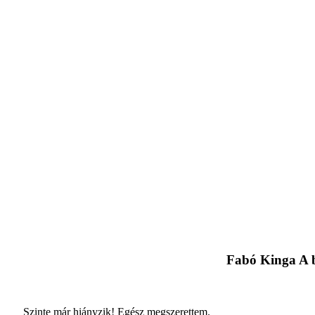
Fabó Kinga A 
Szinte már hiányzik! Egész megszerettem.