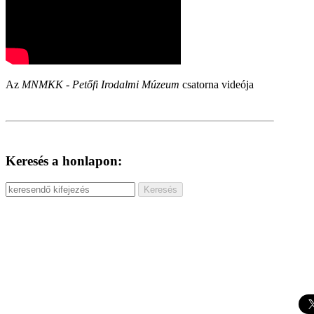
Az
MNMKK - Petőfi Irodalmi Múzeum
csatorna videója
Keresés a honlapon: