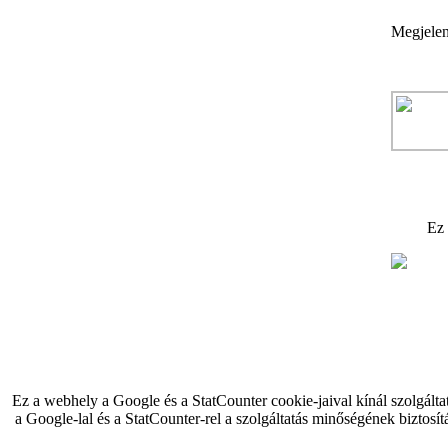
Megjelen
Ez
Ez a webhely a Google és a StatCounter cookie-jaival kínál szolgálta
a Google-lal és a StatCounter-rel a szolgáltatás minőségének biztosít