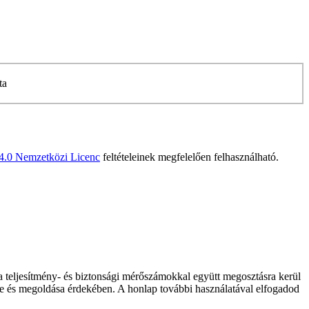
ta
 4.0 Nemzetközi Licenc
feltételeinek megfelelően felhasználható.
 a teljesítmény- és biztonsági mérőszámokkal együtt megosztásra kerül
elése és megoldása érdekében. A honlap további használatával elfogadod