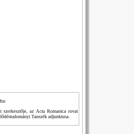
fus
t szerkesztője, az Acta Romanica rovat
lődéstudományi Tanszék adjunktusa.