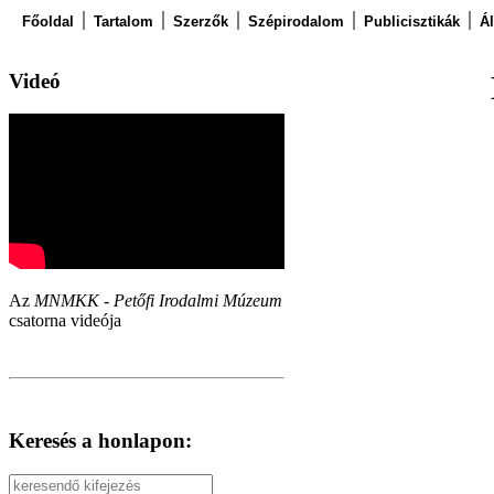
Főoldal
Tartalom
Szerzők
Szépirodalom
Publicisztikák
Á
Videó
Az
MNMKK - Petőfi Irodalmi Múzeum
csatorna videója
Keresés a honlapon: