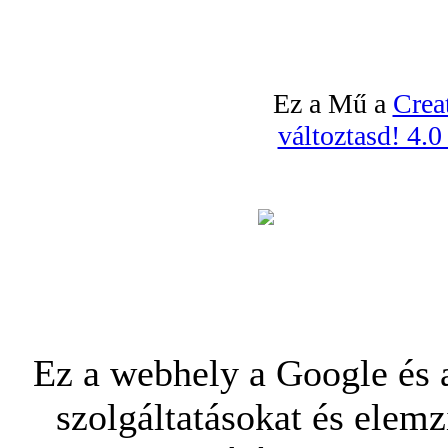
Ez a Mű a
Crea
változtasd! 4.
Ez a webhely a Google és a
szolgáltatásokat és elemz