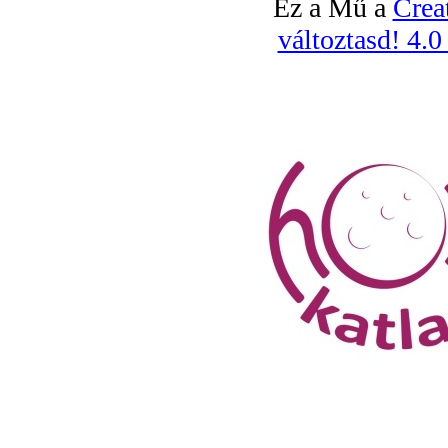
Ez a Mű a
Crea
változtasd! 4.