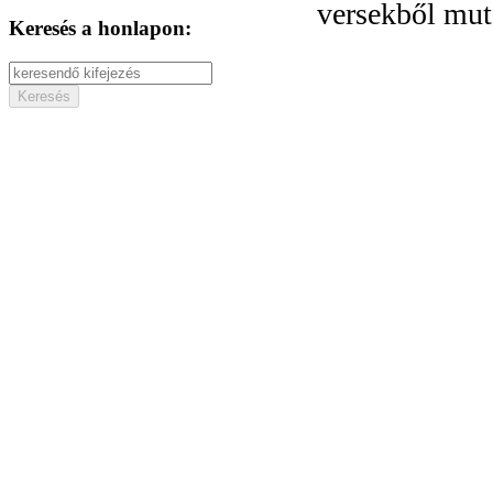
versekből mut
Keresés a honlapon: