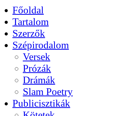
Főoldal
Tartalom
Szerzők
Szépirodalom
Versek
Prózák
Drámák
Slam Poetry
Publicisztikák
Kötetek