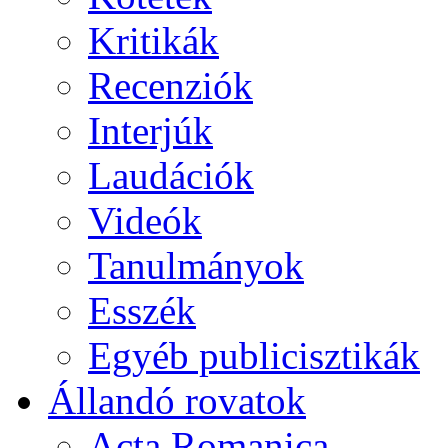
Kritikák
Recenziók
Interjúk
Laudációk
Videók
Tanulmányok
Esszék
Egyéb publicisztikák
Állandó rovatok
Acta Romanica