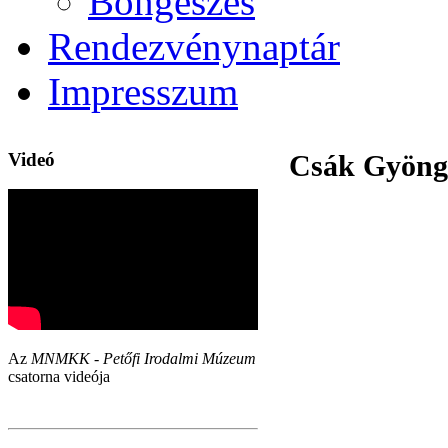
Böngészés
Rendezvénynaptár
Impresszum
Videó
Csák Gyöngyi
Az
MNMKK - Petőfi Irodalmi Múzeum
csatorna videója