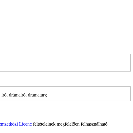
író, drámaíró, dramaturg
emzetközi Licenc
feltételeinek megfelelően felhasználható.