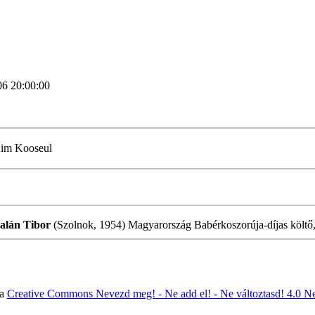
06 20:00:00
im Kooseul
alán Tibor
(Szolnok, 1954) Magyarország Babérkoszorúja-díjas költő, 
 a
Creative Commons Nevezd meg! - Ne add el! - Ne változtasd! 4.0 N