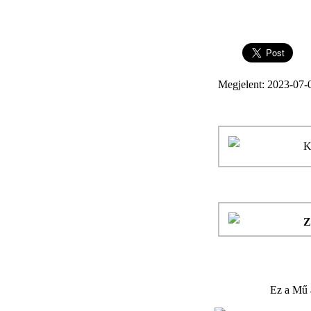
Megjelent: 2023-07-
K
Z
Ez a Mű