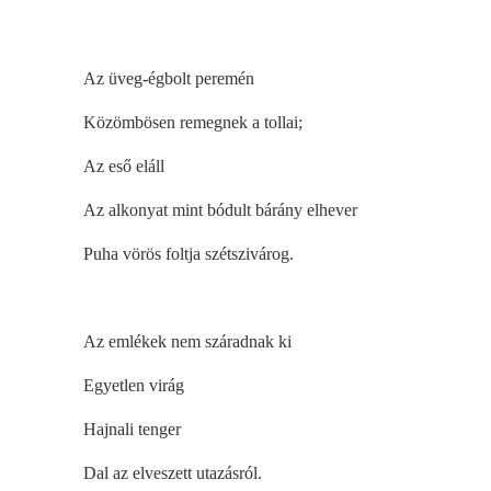
Az üveg-égbolt peremén
Közömbösen remegnek a tollai;
Az eső eláll
Az alkonyat mint bódult bárány elhever
Puha vörös foltja szétszivárog.
Az emlékek nem száradnak ki
Egyetlen virág
Hajnali tenger
Dal az elveszett utazásról.