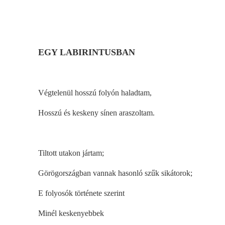
EGY LABIRINTUSBAN
Végtelenül hosszú folyón haladtam,
Hosszú és keskeny sínen araszoltam.
Tiltott utakon jártam;
Görögországban vannak hasonló szűk sikátorok;
E folyosók története szerint
Minél keskenyebbek