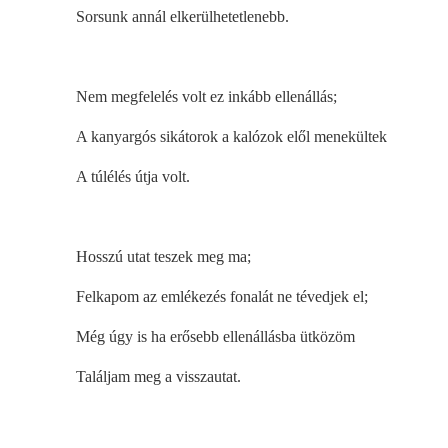
Sorsunk annál elkerülhetetlenebb.
Nem megfelelés volt ez inkább ellenállás;
A kanyargós sikátorok a kalózok elől menekültek
A túlélés útja volt.
Hosszú utat teszek meg ma;
Felkapom az emlékezés fonalát ne tévedjek el;
Még úgy is ha erősebb ellenállásba ütközöm
Találjam meg a visszautat.