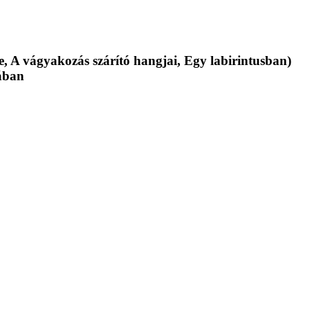
, A vágyakozás szárító hangjai, Egy labirintusban)
ában