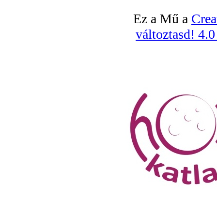
Ez a Mű a
Crea
változtasd! 4.