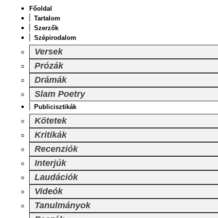
Főoldal
Tartalom
Szerzők
Szépirodalom
Versek
Prózák
Drámák
Slam Poetry
Publicisztikák
Kötetek
Kritikák
Recenziók
Interjúk
Laudációk
Videók
Tanulmányok