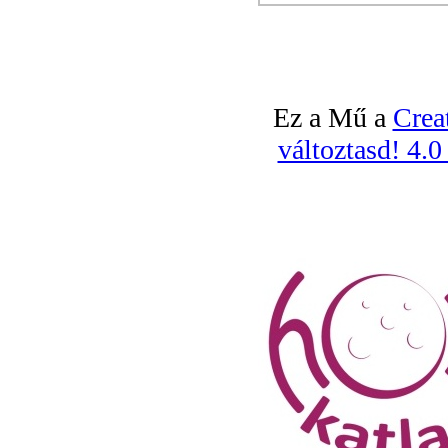
Ez a Mű a
Crea
változtasd! 4.