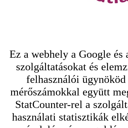
Ez a webhely a Google és a
szolgáltatásokat és elemz
felhasználói ügynököd 
mérőszámokkal együtt mego
StatCounter-rel a szolgál
használati statisztikák elk