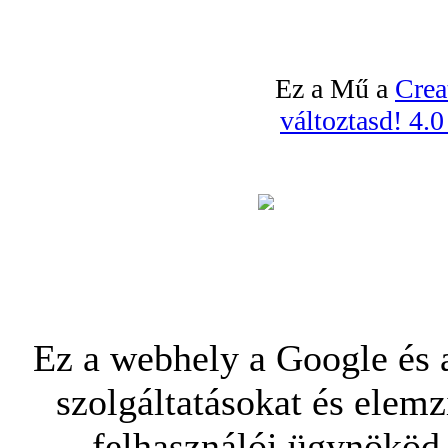
Ez a Mű a
Crea
változtasd! 4.
Ez a webhely a Google és a
szolgáltatásokat és elemz
felhasználói ügynököd 