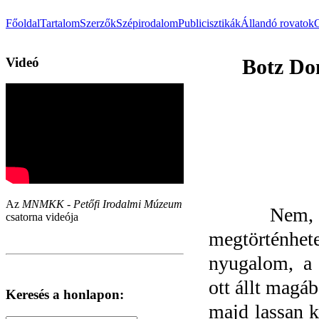
Főoldal
Tartalom
Szerzők
Szépirodalom
Publicisztikák
Állandó rovatok
Videó
Botz Do
Az
MNMKK - Petőfi Irodalmi Múzeum
Nem, egys
csatorna videója
megtörténhete
nyugalom, a 
ott állt magáb
Keresés a honlapon:
majd lassan k