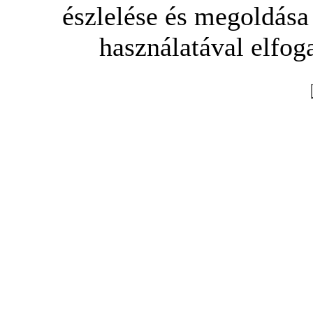
észlelése és megoldása
használatával elfoga