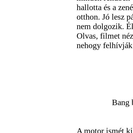
hallotta és a zen
otthon. Jó lesz 
nem dolgozik. Él
Olvas, filmet néz
nehogy felhívják
Bang 
A motor ismét ki