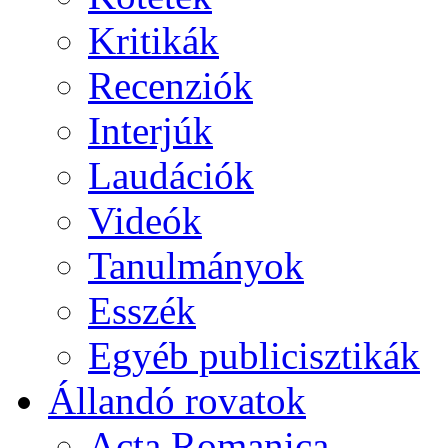
Kritikák
Recenziók
Interjúk
Laudációk
Videók
Tanulmányok
Esszék
Egyéb publicisztikák
Állandó rovatok
Acta Romanica