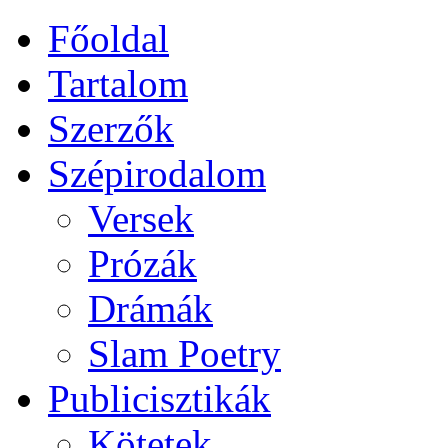
Főoldal
Tartalom
Szerzők
Szépirodalom
Versek
Prózák
Drámák
Slam Poetry
Publicisztikák
Kötetek