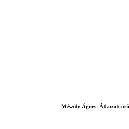
Mészöly Ágnes: Átkozott ör