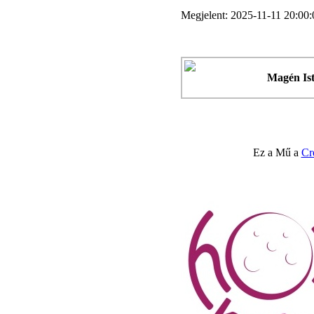
Megjelent: 2025-11-11 20:00:
Magén Is
Ez a Mű a
Cr