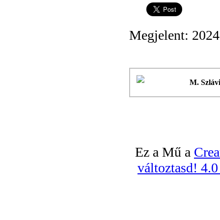
Megjelent: 2024
M. Szláv
Ez a Mű a
Crea
változtasd! 4.