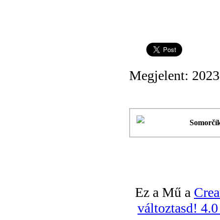
Megjelent: 2023
Somorčík
Ez a Mű a
Crea
változtasd! 4.