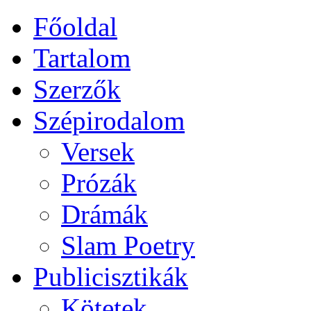
Főoldal
Tartalom
Szerzők
Szépirodalom
Versek
Prózák
Drámák
Slam Poetry
Publicisztikák
Kötetek