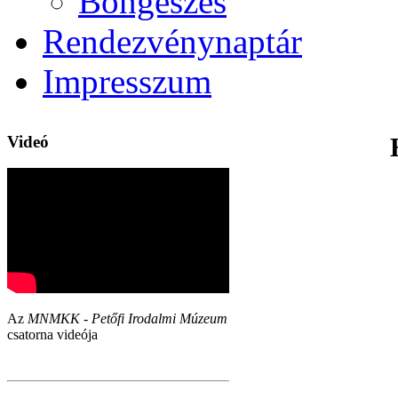
Böngészés
Rendezvénynaptár
Impresszum
Videó
Az
MNMKK - Petőfi Irodalmi Múzeum
csatorna videója