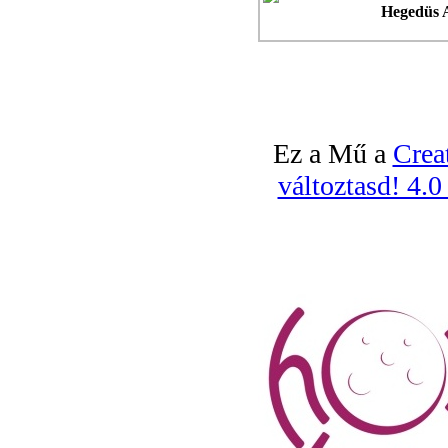
Hegedüs 
Ez a Mű a
Crea
változtasd! 4.