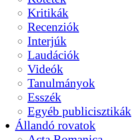
Kritikák
Recenziók
Interjúk
Laudációk
Videók
Tanulmányok
Esszék
Egyéb publicisztikák
Állandó rovatok
Acta Romanica