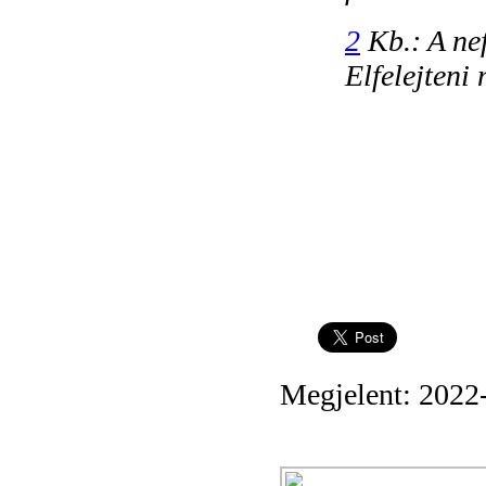
2
Kb.: A ne
Elfelejteni
Megjelent: 2022