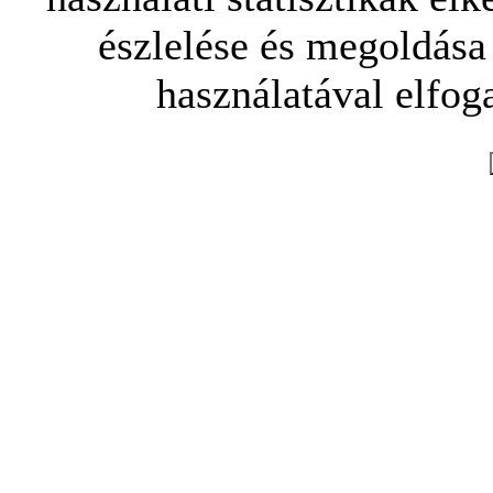
észlelése és megoldása
használatával elfoga