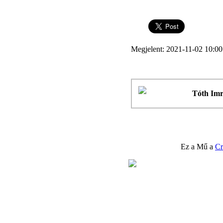
Megjelent: 2021-11-02 10:00
Tóth Im
Ez a Mű a
Cr