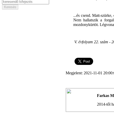
...és csend. Matt-szürke,
Nem hallatszik a forga
mozdonykürtöt. Légvonal
V. évfolyam 22. szám - 2
Megjelent: 2021-11-01 20:00
Farkas M
2014-től h