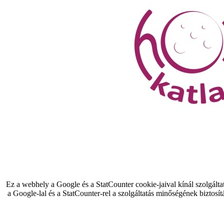
Ez a webhely a Google és a StatCounter cookie-jaival kínál szolgálta
a Google-lal és a StatCounter-rel a szolgáltatás minőségének biztosít