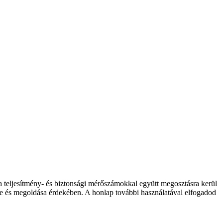
 a teljesítmény- és biztonsági mérőszámokkal együtt megosztásra kerül
elése és megoldása érdekében. A honlap további használatával elfogadod