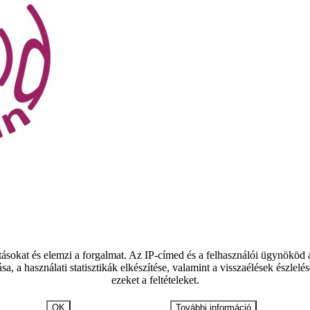
tásokat és elemzi a forgalmat. Az IP-címed és a felhasználói ügynököd
ása, a használati statisztikák elkészítése, valamint a visszaélések észl
ezeket a feltételeket.