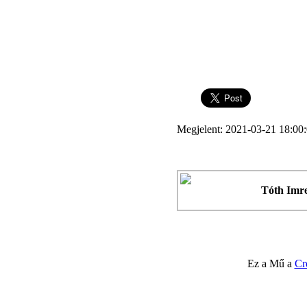
Megjelent: 2021-03-21 18:00
Tóth Imr
Ez a Mű a
Cr