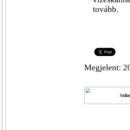
tovább.
Megjelent: 2
Szila