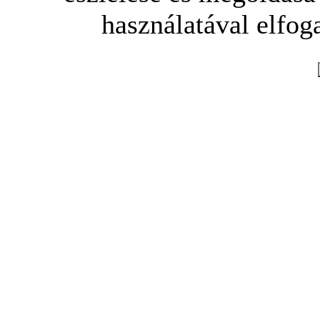
használatával elfoga