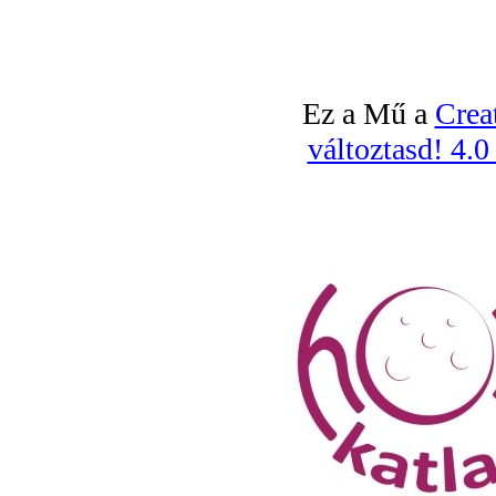
Ez a Mű a
Crea
változtasd! 4.