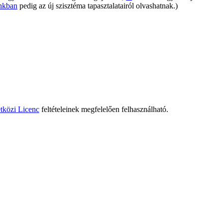
únkban
pedig az új szisztéma tapasztalatairól olvashatnak.)
tközi Licenc
feltételeinek megfelelően felhasználható.