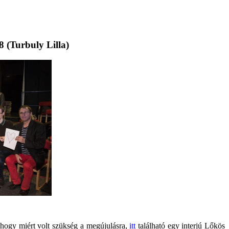
8 (Turbuly Lilla)
 hogy miért volt szükség a megújulásra,
itt
található egy interjú Lőkös