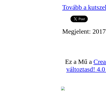
Tovább a kutszel
Megjelent: 2017
Ez a Mű a
Crea
változtasd! 4.