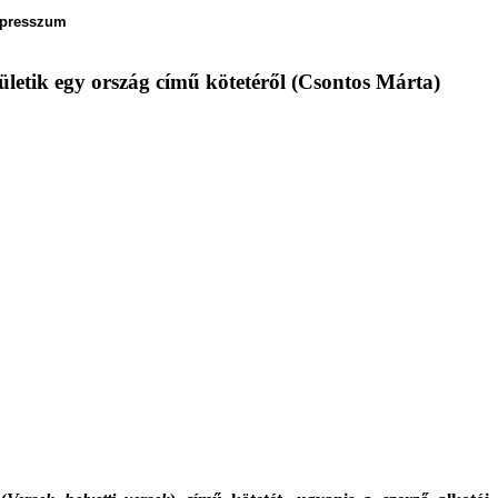
presszum
ületik egy ország című kötetéről (Csontos Márta)