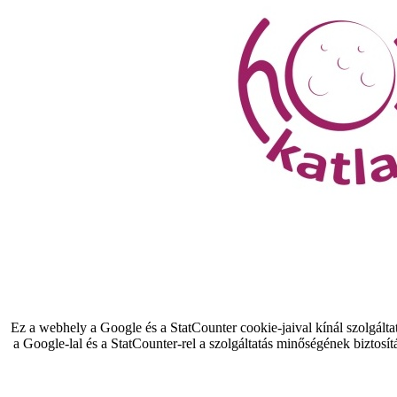
Ez a webhely a Google és a StatCounter cookie-jaival kínál szolgálta
a Google-lal és a StatCounter-rel a szolgáltatás minőségének biztosít