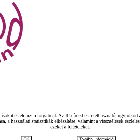
tásokat és elemzi a forgalmat. Az IP-címed és a felhasználói ügynököd
ása, a használati statisztikák elkészítése, valamint a visszaélések észl
ezeket a feltételeket.