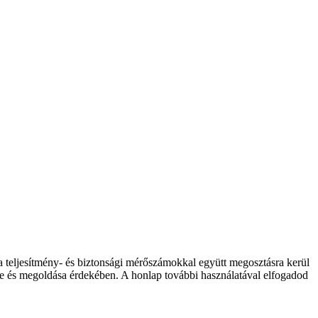
 a teljesítmény- és biztonsági mérőszámokkal együtt megosztásra kerül
elése és megoldása érdekében. A honlap további használatával elfogadod