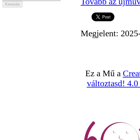
Tovább az ujmuv
Megjelent: 2025
Ez a Mű a
Crea
változtasd! 4.