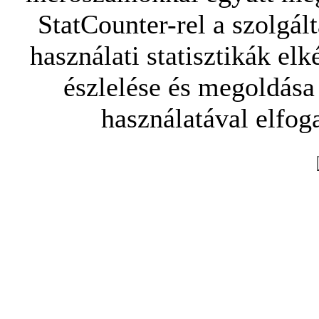
StatCounter-rel a szolgál
használati statisztikák elk
észlelése és megoldása
használatával elfoga