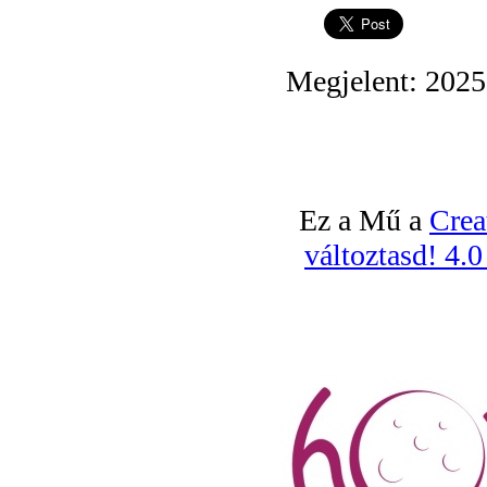
Megjelent: 2025
Ez a Mű a
Crea
változtasd! 4.