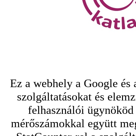
Ez a webhely a Google és a
szolgáltatásokat és elemz
felhasználói ügynököd 
mérőszámokkal együtt mego