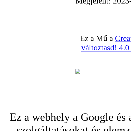
Megjelent: 2023
Ez a Mű a
Crea
változtasd! 4.
Ez a webhely a Google és a
szolgáltatásokat és elemz