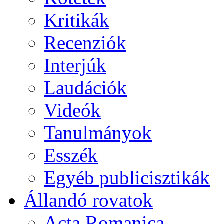
Kritikák
Recenziók
Interjúk
Laudációk
Videók
Tanulmányok
Esszék
Egyéb publicisztikák
Állandó rovatok
Acta Romanica