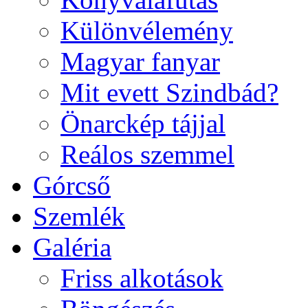
Különvélemény
Magyar fanyar
Mit evett Szindbád?
Önarckép tájjal
Reálos szemmel
Górcső
Szemlék
Galéria
Friss alkotások