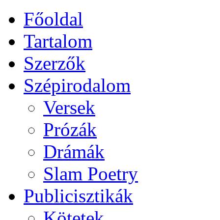
Főoldal
Tartalom
Szerzők
Szépirodalom
Versek
Prózák
Drámák
Slam Poetry
Publicisztikák
Kötetek