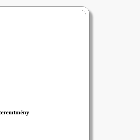
 teremtmény