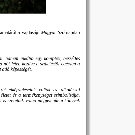
yamatáról a vajdasági
Magyar Szó
napilap
lni, hanem inkább egy komplex, beszédes
női létet, kezdve a születéstől egészen a
et adó képességét.
ét elképzeléseink voltak az alkotással
életet és a termékenységet szimbolizálja,
t is szerettük volna megjeleníteni könyvek